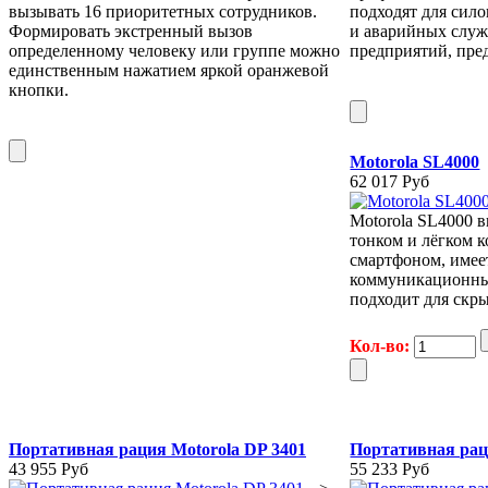
вызывать 16 приоритетных сотрудников.
подходят для сил
Формировать экстренный вызов
и аварийных слу
определенному человеку или группе можно
предприятий, пре
единственным нажатием яркой оранжевой
кнопки.
Motorola SL4000
62 017 Руб
Motorola SL4000 
тонком и лёгком 
смартфоном, имее
коммуникационны
подходит для скр
Кол-во:
Портативная рация Motorola DP 3401
Портативная рац
43 955 Руб
55 233 Руб