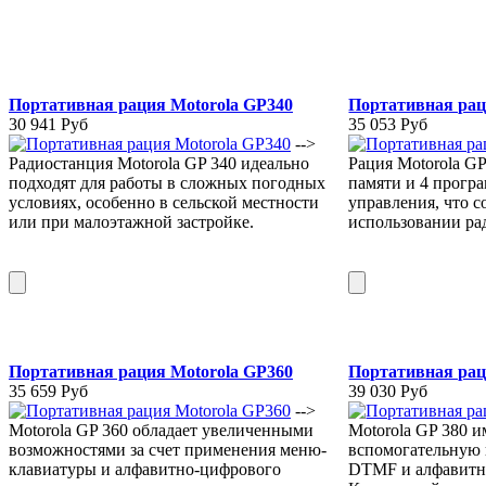
Портативная рация Motorola GP340
Портативная рац
30 941 Руб
35 053 Руб
-->
Радиостанция Motorola GP 340 идеально
Рация Motorola GP
подходят для работы в сложных погодных
памяти и 4 прогр
условиях, особенно в сельской местности
управления, что с
или при малоэтажной застройке.
использовании ра
Портативная рация Motorola GP360
Портативная рац
35 659 Руб
39 030 Руб
-->
Motorola GP 360 обладает увеличенными
Motorola GP 380 
возможностями за счет применения меню-
вспомогательную 
клавиатуры и алфавитно-цифрового
DTMF и алфавитн