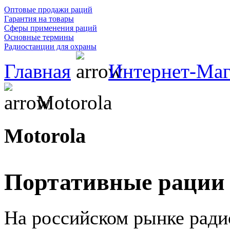
Оптовые продажи раций
Гарантия на товары
Сферы применения раций
Основные термины
Радиостанции для охраны
Главная
Интернет-Маг
Motorola
Motorola
Портативные рации 
На российском рынке ради