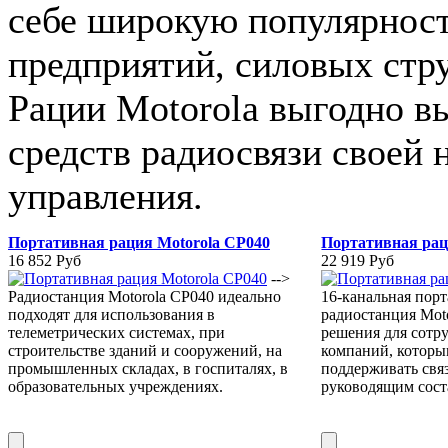
себе широкую популярност
предприятий, силовых стру
Рации Motorola выгодно в
средств радиосвязи своей
управления.
Портативная рация Motorola CP040
Портативная рац
16 852 Руб
22 919 Руб
-->
Радиостанция Motorola СР040 идеально
16-канальная пор
подходят для использования в
радиостанция Moto
телеметрических системах, при
решения для сотр
строительстве зданий и сооружений, на
компаний, которы
промышленных складах, в госпиталях, в
поддерживать связ
образовательных учреждениях.
руководящим сост