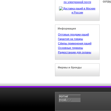
сотру
Информация
Оптовые продажи раций
Гарантия на товары
Сферы применения раций
Основные термины
Радиостанции для охраны
Фирмы и бренды