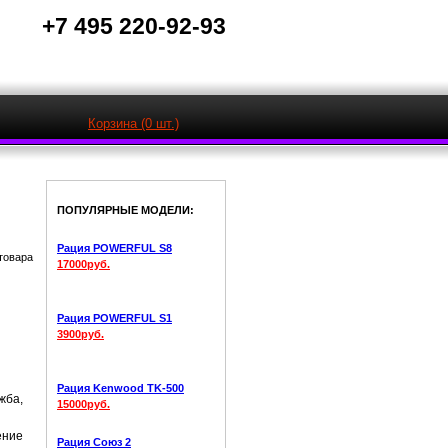
+7 495 220-92-93
Корзина (0 шт.)
ПОПУЛЯРНЫЕ МОДЕЛИ:
Рация POWERFUL S8
17000руб.
Рация POWERFUL S1
3900руб.
Рация Kenwood TK-500
жба,
15000руб.
ение
Рация Союз 2