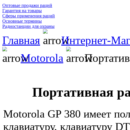
Оптовые продажи раций
Гарантия на товары
Сферы применения раций
Основные термины
Радиостанции для охраны
Главная
Интернет-Маг
Motorola
Портатив
Портативная ра
Motorola GP 380 имеет по
клавиатуру, клавиатуру 