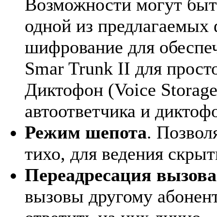
Возможности могут быт
одной из предлагаемых
шифрование для обеспе
Smar Trunk II для прост
Диктофон (Voice Storag
автоответчика и диктоф
Режим шепота
. Позвол
тихо, для ведения скры
Переадресация вызова
вызовы другому абонент