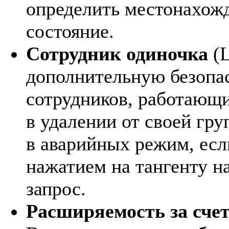
определить местонахожд
состояние.
Сотрудник одиночка
(L
дополнительную безопас
сотрудников, работающи
в удалении от своей гр
в аварийных режим, есл
нажатием на тангенту н
запрос.
Расширяемость за сче