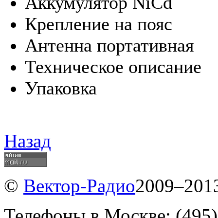
Аккумулятор NiCd
Крепление на пояс
Антенна портативная
Техническое описание
Упаковка
Назад
©
Вектор-Радио
2009–2013
Телефоны в Москве: (495)