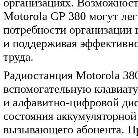
организациях. Возможнос
Motorola GP 380 могут лег
потребности организации в
и поддерживая эффективно
труда.
Радиостанция Motorola 38
вспомогательную клавиат
и алфавитно-цифровой ди
состояния аккумуляторной
вызывающего абонента. П