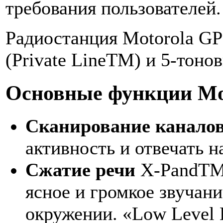
требования пользователей.
Радиостанция Motorola GP
(Private LineTM) и
5-тоно
Основные функции Mot
Сканирование канало
активность и отвечать н
Сжатие речи
X-PandT
ясное и громкое звучан
окружении. «Low Level 