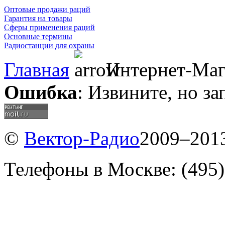
Оптовые продажи раций
Гарантия на товары
Сферы применения раций
Основные термины
Радиостанции для охраны
Главная
Интернет-Маг
Ошибка
: Извините, но з
©
Вектор-Радио
2009–2013
Телефоны в Москве: (495)