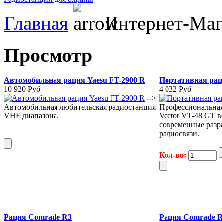
Главная
Интернет-Маг
Просмотр
Автомобильная рация Yaesu FT-2900 R
Портативная рац
10 920 Руб
4 032 Руб
-->
Автомобильная любительская радиостанция
Профессиональная
VHF диапазона.
Vector VT-48 GT в
современные разр
радиосвязи.
Кол-во:
Рация Comrade R3
Рация Comrade 