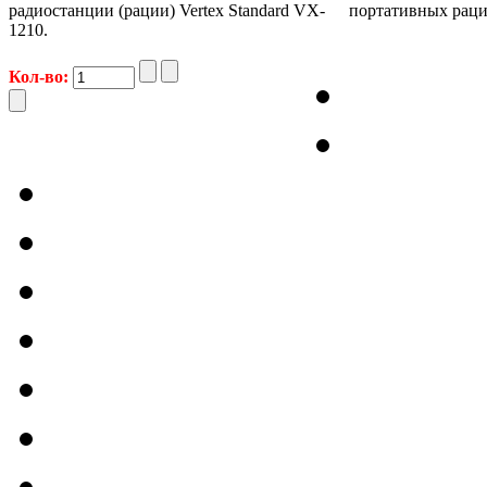
радиостанции (рации) Vertex Standard VX-
портативных раци
1210.
Кол-во: