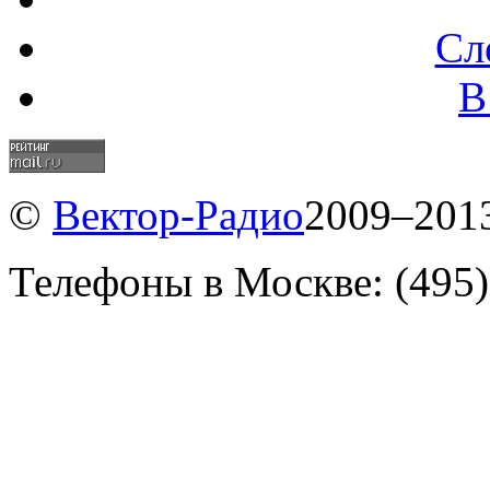
Сл
В
©
Вектор-Радио
2009–2013
Телефоны в Москве: (495)