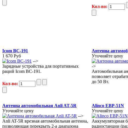
Кол-во:
Icom BC-191
Антенна автомоб
1 670 Руб
Уточняйте цену
-->
Зарядные устройства для портативных
->
раций Icom BC-191.
Автомобильная а
позволяет отраба
до 50 Вт.
Кол-во:
Антенна автомобильная Anli AT-5R
Alinco EBP-51N
Уточняйте цену
Уточняйте цену
-->
Anli AT-5R врезная автомобильная антенна,
Аккумуляторная б
позволяющая перекрыть 2-а диапазона
радиостанции (ра