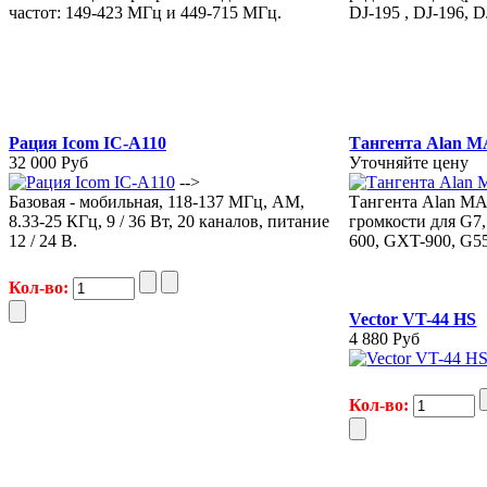
частот: 149-423 МГц и 449-715 МГц.
DJ-195 , DJ-196, D
Рация Icom IC-A110
Тангента Alan M
32 000 Руб
Уточняйте цену
-->
Базовая - мобильная, 118-137 МГц, AM,
Тангента Alan MA
8.33-25 КГц, 9 / 36 Вт, 20 каналов, питание
громкости для G7
12 / 24 В.
600, GXT-900, G5
Кол-во:
Vector VT-44 HS
4 880 Руб
Кол-во: