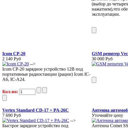
(выбор до четыре
нажатием),что обе
эксплуатации.
Icom CP-20
GSM репитер Vec
2 140 Руб
30 000 Руб
-->
Icom CP-20 зарядное устройство 12В под
портативные радиостанции (рации) Icom IC-
A6, IC-A24.
Кол-во:
Vertex Standard CD-17 + PA-26C
Антенна автомоб
7 690 Руб
Уточняйте цену
-->
Быстрое зарядное устройство под
Антенна Comet SS