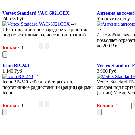
Vertex Standard VAC-6921CEX
Антенна автомо
24 578 Руб
Уточняйте цену
-->
Шестипозиционное зарядное устройство
->
под портативные радиостанции (рации).
Автомобильная а
позволяет отраба
до 200 Вт.
Кол-во:
Icom BP-240
Vertex Standard 
1 140 Руб
3 900 Руб
-->
Icom BP-240 кейс для батареек под
Vertex Standard F
портативные радиостанции (рации) фирмы
батарея под порт
Icom.
(рации) Yaesu, Ver
Кол-во:
Кол-во: