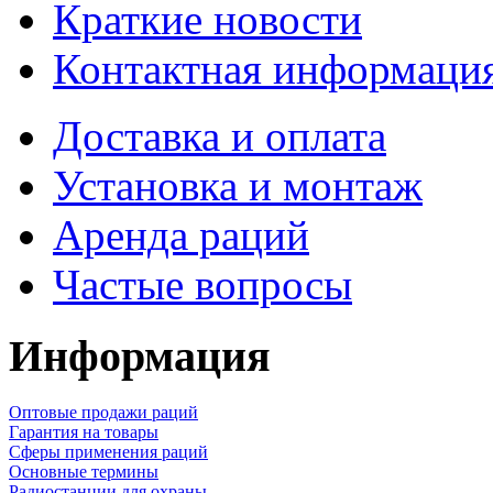
Краткие новости
Контактная информаци
Доставка и оплата
Установка и монтаж
Аренда раций
Частые вопросы
Информация
Оптовые продажи раций
Гарантия на товары
Сферы применения раций
Основные термины
Радиостанции для охраны