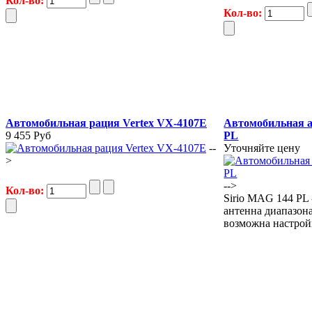
Кол-во:
Кол-во:
Автомобильная рация Vertex VX-4107E
Автомобильная а
9 455 Руб
PL
--
Уточняйте цену
>
-->
Кол-во:
Sirio MAG 144 PL 
антенна диапазон
возможна настрой