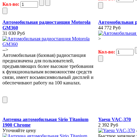
Кол-во:
Автомобильная радиостанция Motorola
Автомобильная р
GM360
44 772 Руб
31 030 Руб
>
-->
Кол-во:
Автомобильная (базовая) радиостанция
предназначена для пользователей,
предъявляющих более высокие требования
к функциональным возможностям средств
связи, имеет восьмисимвольный дисплей и
обеспечивают работу на 100 каналах.
Антенна автомобильная Sirio Titanium
Yaesu VAC-370
1900 Chrome
2 392 Руб
Уточняйте цену
Быстрое зарядное