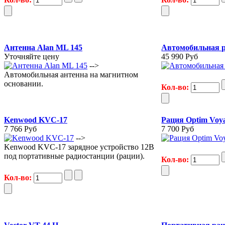
Антенна Alan ML 145
Автомобильная р
Уточняйте цену
45 990 Руб
-->
Автомобильная антенна на магнитном
основании.
Кол-во:
Kenwood KVC-17
Рация Optim Voy
7 766 Руб
7 700 Руб
-->
Kenwood KVC-17 зарядное устройство 12В
под портативные радиостанции (рации).
Кол-во:
Кол-во: