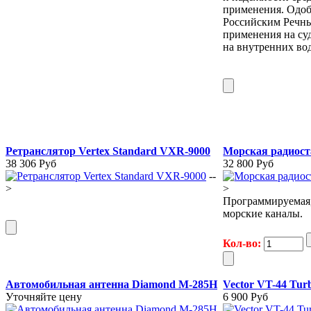
применения. Одоб
Российским Речны
применения на су
на внутренних во
Ретранслятор Vertex Standard VXR-9000
Морская радиост
38 306 Руб
32 800 Руб
--
>
>
Программируемая, 
морские каналы.
Кол-во:
Автомобильная антенна Diamond M-285H
Vector VT-44 Tur
Уточняйте цену
6 900 Руб