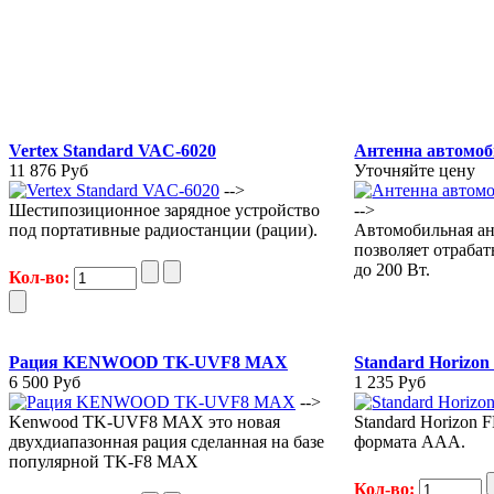
Vertex Standard VAC-6020
Антенна автомо
11 876 Руб
Уточняйте цену
-->
Шестипозиционное зарядное устройство
-->
под портативные радиостанции (рации).
Автомобильная а
позволяет отраба
до 200 Вт.
Кол-во:
Рация KENWOOD TK-UVF8 MAX
Standard Horizon
6 500 Руб
1 235 Руб
-->
Kenwood TK-UVF8 MAX это новая
Standard Horizon 
двухдиапазонная рация сделанная на базе
формата ААА.
популярной TK-F8 MAX
Кол-во: