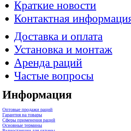
Краткие новости
Контактная информаци
Доставка и оплата
Установка и монтаж
Аренда раций
Частые вопросы
Информация
Оптовые продажи раций
Гарантия на товары
Сферы применения раций
Основные термины
Радиостанции для охраны