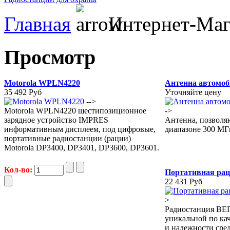
Главная
Интернет-Маг
Просмотр
Motorola WPLN4220
Антенна автомо
35 492 Руб
Уточняйте цену
-->
Motorola WPLN4220 шестипозиционное
->
зарядное устройство IMPRES
Антенна, позволя
информативным дисплеем, под цифровые,
диапазоне 300 МГ
портативные радиостанции (рации)
Motorola DP3400, DP3401, DP3600, DP3601.
Кол-во:
Портативная рац
22 431 Руб
>
Радиостанция ВЕГ
уникальной по ка
и надежности сре