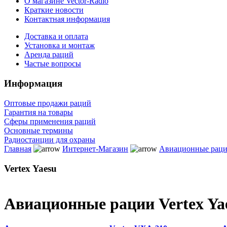
О магазине Vector-Radio
Краткие новости
Контактная информация
Доставка и оплата
Установка и монтаж
Аренда раций
Частые вопросы
Информация
Оптовые продажи раций
Гарантия на товары
Сферы применения раций
Основные термины
Радиостанции для охраны
Главная
Интернет-Магазин
Авиационные рац
Vertex Yaesu
Авиационные рации Vertex Ya