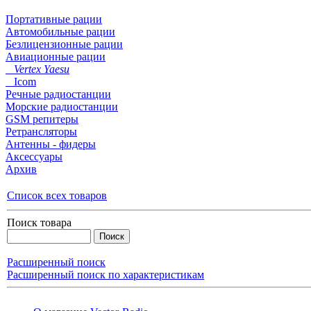
Портативные рации
Автомобильные рации
Безлицензионные рации
Авиационные рации
Vertex Yaesu
Icom
Речные радиостанции
Морские радиостанции
GSM репитеры
Ретрансляторы
Антенны - фидеры
Аксессуары
Архив
Список всех товаров
Поиск товара
Расширенный поиск
Расширенный поиск по характеристикам