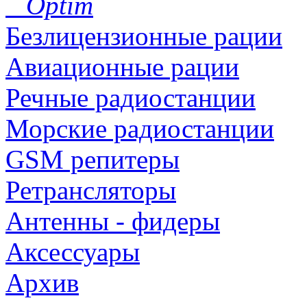
Optim
Безлицензионные рации
Авиационные рации
Речные радиостанции
Морские радиостанции
GSM репитеры
Ретрансляторы
Антенны - фидеры
Аксессуары
Архив