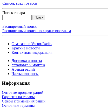
Список всех товаров
Поиск товара
Расширенный поиск
Расширенный поиск по характеристикам
О магазине Vector-Radio
Краткие новости
Контактная информация
Доставка и оплата
Установка и монтаж
Аренда раций
Частые вопросы
Информация
Оптовые продажи раций
Гарантия на товары
Сферы применения раций
Основные термины