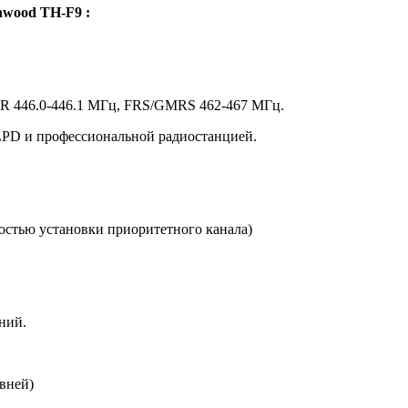
wood TH-F9 :
MR 446.0-446.1 МГц, FRS/GMRS 462-467 МГц.
LPD и профессиональной радиостанцией.
ностью установки приоритетного канала)
ений.
вней)