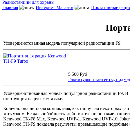
Радиостанции для охраны
Главная
Интернет-Магазин
Портативные раци
Порта
Усовершенстованная модель популярной радиостанции F9
5 500 Руб
Гарнитуры и тангенты, подход
Усовершенствованная модель популярной радиостанции F9. В э
инструкция на русском языке.
Конечно она не такая компактная, как пишут на некоторых сайта
хоть узлом. Ее дальнобойность действительно поражает (поня
Kenwood TK-F8 Max, Kenwood UVF-1, Kenwood UVF-10, Joke
Kenwood TH-F9 показала результаты превышающие подобные е