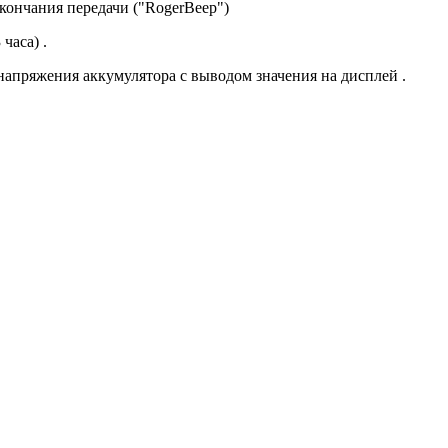
кончания передачи ("RogerBeep")
часа) .
напряжения аккумулятора с выводом значения на дисплей .