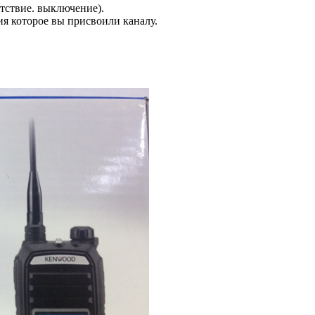
ствие. выключение).
ия которое вы присвоили каналу.