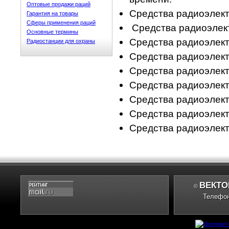
Оптовые продажи раций
Средства радиоэлек
Гарантия на товары
Сферы применения раций
Средства радиоэлек
Основные термины
Средства радиоэлект
Радиостанции для охраны
Средства радиоэлек
Средства радиоэлек
Средства радиоэлект
Средства радиоэлек
Средства радиоэлект
Средства радиоэлек
ВЕКТО
©
Телефон