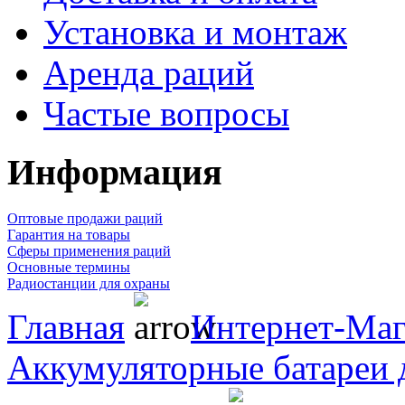
Установка и монтаж
Аренда раций
Частые вопросы
Информация
Оптовые продажи раций
Гарантия на товары
Сферы применения раций
Основные термины
Радиостанции для охраны
Главная
Интернет-Маг
Аккумуляторные батареи 