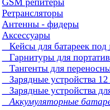
GSM репитеры
Ретрансляторы
Антенны - фидеры
Аксессуары
Кейсы для батареек под 
Гарнитуры для портатив
Тангенты для переносны
Зарядные устройства 12 
Зарядные устройства дл
Аккумуляторные батареи