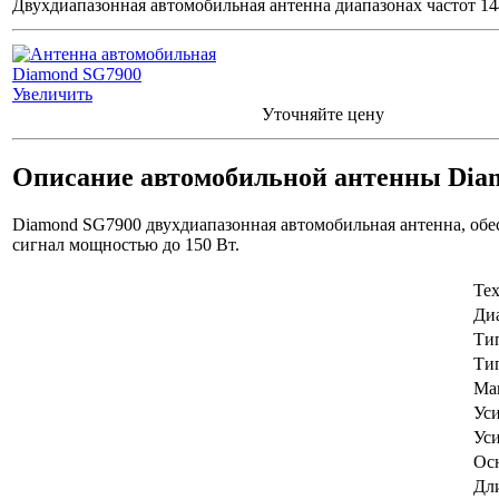
Двухдиапазонная автомобильная антенна диапазонах частот 1
Увеличить
Уточняйте цену
Описание автомобильной антенны Dia
Diamond SG7900 двухдиапазонная автомобильная антенна, обе
сигнал мощностью до 150 Вт.
Те
Диа
Ти
Ти
Ма
Ус
Ус
Ос
Дл