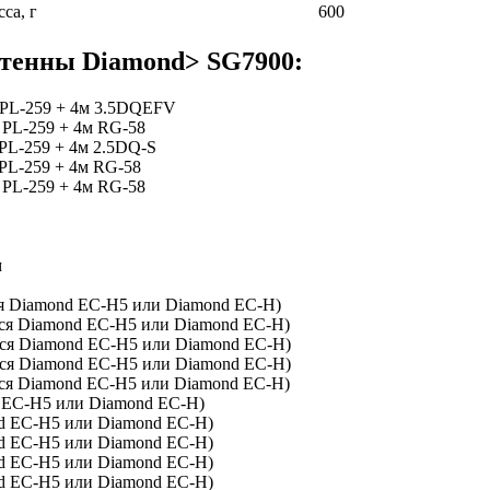
са, г
600
нтенны Diamond> SG7900:
, PL-259 + 4м 3.5DQEFV
 PL-259 + 4м RG-58
PL-259 + 4м 2.5DQ-S
PL-259 + 4м RG-58
 PL-259 + 4м RG-58
м
ся Diamond EC-H5 или Diamond EC-H)
тся Diamond EC-H5 или Diamond EC-H)
тся Diamond EC-H5 или Diamond EC-H)
тся Diamond EC-H5 или Diamond EC-H)
тся Diamond EC-H5 или Diamond EC-H)
d EC-H5 или Diamond EC-H)
nd EC-H5 или Diamond EC-H)
nd EC-H5 или Diamond EC-H)
nd EC-H5 или Diamond EC-H)
nd EC-H5 или Diamond EC-H)