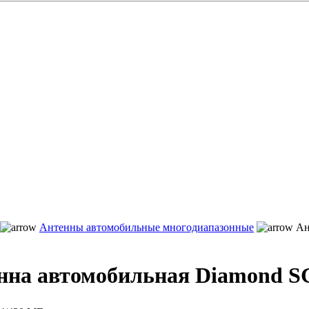
Антенны автомобильные многодиапазонные
Ан
нна автомобильная Diamond S