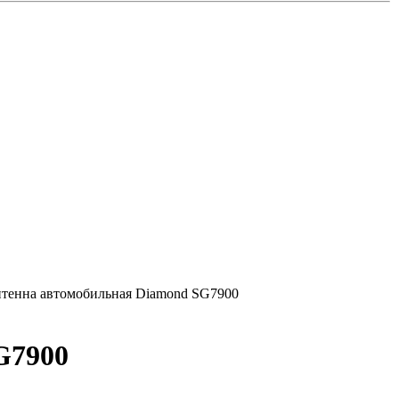
тенна автомобильная Diamond SG7900
G7900