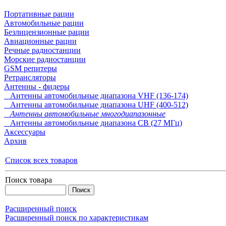
Портативные рации
Автомобильные рации
Безлицензионные рации
Авиационные рации
Речные радиостанции
Морские радиостанции
GSM репитеры
Ретрансляторы
Антенны - фидеры
Антенны автомобильные диапазона VHF (136-174)
Антенны автомобильные диапазона UHF (400-512)
Антенны автомобильные многодиапазонные
Антенны автомобильные диапазона CB (27 МГц)
Аксессуары
Архив
Список всех товаров
Поиск товара
Расширенный поиск
Расширенный поиск по характеристикам