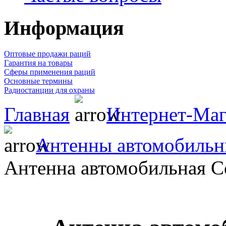
Информация
Оптовые продажи раций
Гарантия на товары
Сферы применения раций
Основные термины
Радиостанции для охраны
Главная
Интернет-Маг
Антенны автомобильн
Антенна автомобильная 