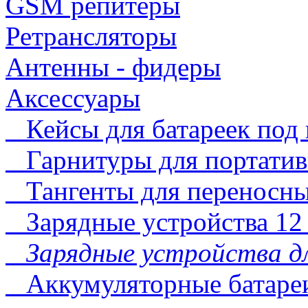
GSM репитеры
Ретрансляторы
Антенны - фидеры
Аксессуары
Кейсы для батареек под 
Гарнитуры для портатив
Тангенты для переносны
Зарядные устройства 12 
Зарядные устройства д
Аккумуляторные батареи