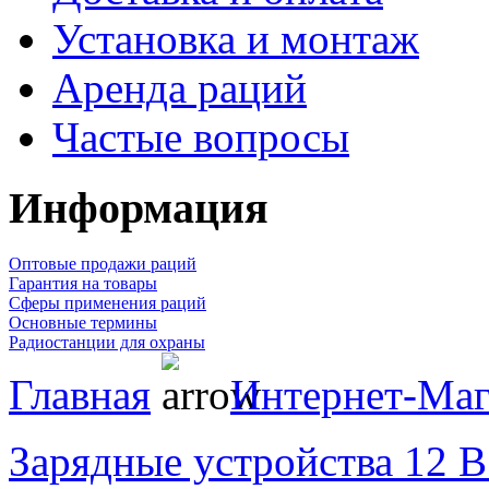
Установка и монтаж
Аренда раций
Частые вопросы
Информация
Оптовые продажи раций
Гарантия на товары
Сферы применения раций
Основные термины
Радиостанции для охраны
Главная
Интернет-Маг
Зарядные устройства 12 