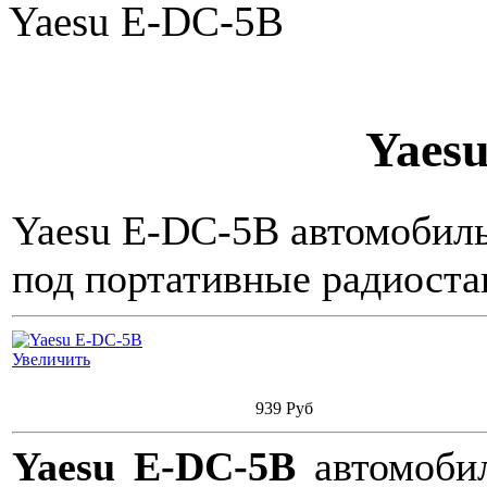
Yaesu E-DC-5B
Yaes
Yaesu E-DC-5B автомобиль
под портативные радиоста
Увеличить
939 Руб
Yaesu E-DC-5B
автомобил