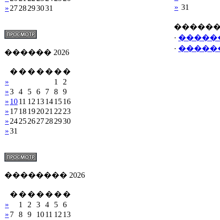
»
31
»
27
28
29
30
31
�����
·
�����
·
�����
������ 2026
�
�
�
�
�
�
�
»
1
2
»
3
4
5
6
7
8
9
»
10
11
12
13
14
15
16
»
17
18
19
20
21
22
23
»
24
25
26
27
28
29
30
»
31
�������� 2026
�
�
�
�
�
�
�
»
1
2
3
4
5
6
»
7
8
9
10
11
12
13