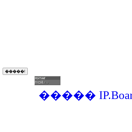
�����
IP.Boa