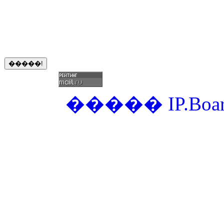
�����
IP.Boa