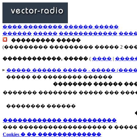
���� �������� ������ �����
������
�����
������������
���
��������� �����
(��������� ��������� ����� 2 ��
������������, �����
(
����
|
����
����� ������ ����� - ����� (���
����� �� �������� ������
�������� ������ ���
������� �������� ����� ��� ��
�������� ������
������������ �����������
��� ������������������ � ����
Cookies � �� �������������