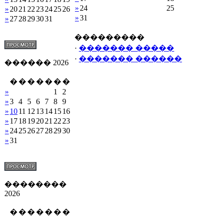
»
24
25
»
20
21
22
23
24
25
26
»
31
»
27
28
29
30
31
���������
·
������� �����
·
������� ������
������ 2026
�
�
�
�
�
�
�
»
1
2
»
3
4
5
6
7
8
9
»
10
11
12
13
14
15
16
»
17
18
19
20
21
22
23
»
24
25
26
27
28
29
30
»
31
��������
2026
�
�
�
�
�
�
�