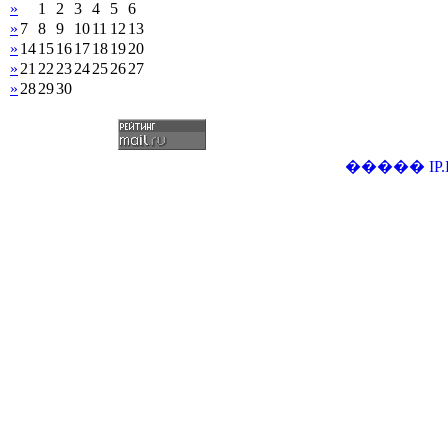
»
1
2
3
4
5
6
»
7
8
9
10
11
12
13
»
14
15
16
17
18
19
20
»
21
22
23
24
25
26
27
»
28
29
30
�����
IP