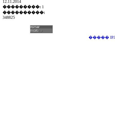
12.11.2014
���������:
1
����������:
348825
�����
IP