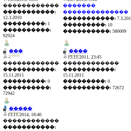
������������
�������
�����������:
��������������
12.3.2010
�����������:
7.3.20
���������:
1
���������:
10
����������:
����������:
580009
92924
���
����
--
15.11.2011, 23:45
������������
������������
�����������:
�����������:
15.11.2011
15.11.2011
���������:
0
���������:
0
����������:
����������:
72672
72942
�����
13.11.2014, 18:40
������������
�����������: