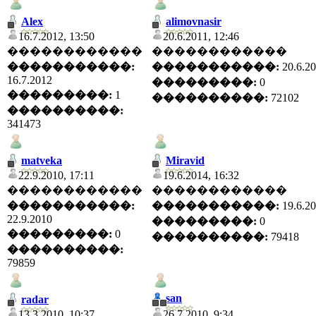
Alex
alimovnasir
16.7.2012, 13:50
20.6.2011, 12:46
������������
������������
�����������:
�����������:
20.6.2
16.7.2012
���������:
0
���������:
1
����������:
72102
����������:
341473
matveka
Miravid
22.9.2010, 17:11
19.6.2014, 16:32
������������
������������
�����������:
�����������:
19.6.2
22.9.2010
���������:
0
���������:
0
����������:
79418
����������:
79859
san
radar
13.3.2010, 10:37
26.7.2010, 9:34