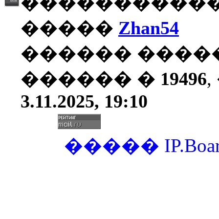
�����������
�����
Zhan54
������ ����
������ �
19496
3.11.2025, 19:10
�����
IP.Boa