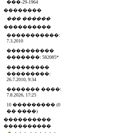
���-29-1964
��������
��� ������
����������
�����������:
7.3.2010
����������
�������: 582085
*
���������
���������:
26.7.2010, 9:34
������� ����:
7.8.2026, 17:25
10 ��������� (0
�� ����)
����������
����������