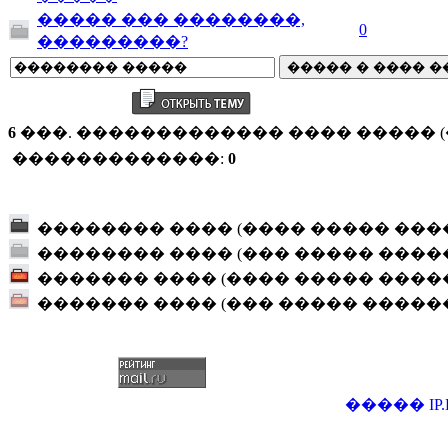
����� ��� ��������,
0
���������?
6
���. ������������� ���� ����� (�
�������������:
0
�������� ���� (���� ����� ���
�������� ���� (��� ����� ����
������� ���� (���� ����� ����
������� ���� (��� ����� �����
�����
IP