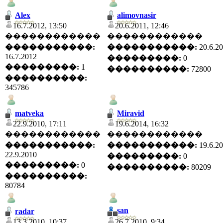
Alex
alimovnasir
16.7.2012, 13:50
20.6.2011, 12:46
������������
������������
�����������:
�����������:
20.6.2
16.7.2012
���������:
0
���������:
1
����������:
72800
����������:
345786
matveka
Miravid
22.9.2010, 17:11
19.6.2014, 16:32
������������
������������
�����������:
�����������:
19.6.2
22.9.2010
���������:
0
���������:
0
����������:
80209
����������:
80784
san
radar
13.3.2010, 10:37
26.7.2010, 9:34