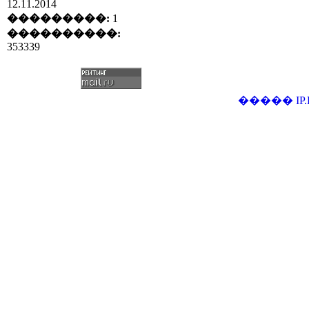
12.11.2014
���������:
1
����������:
353339
�����
IP