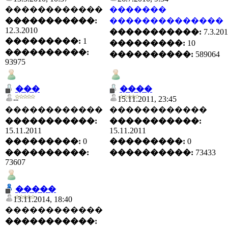
������������
�������
�����������:
��������������
12.3.2010
�����������:
7.3.20
���������:
1
���������:
10
����������:
����������:
589064
93975
���
����
--
15.11.2011, 23:45
������������
������������
�����������:
�����������:
15.11.2011
15.11.2011
���������:
0
���������:
0
����������:
����������:
73433
73607
�����
13.11.2014, 18:40
������������
�����������: