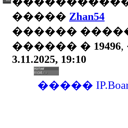
�����������
�����
Zhan54
������ ����
������ �
19496
3.11.2025, 19:10
�����
IP.Boa