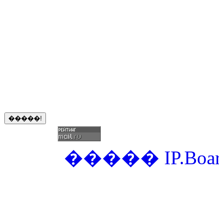
�����
IP.Boa