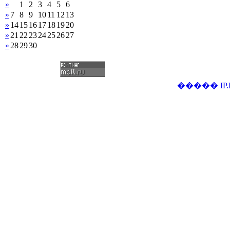
»
1
2
3
4
5
6
»
7
8
9
10
11
12
13
»
14
15
16
17
18
19
20
»
21
22
23
24
25
26
27
»
28
29
30
�����
IP