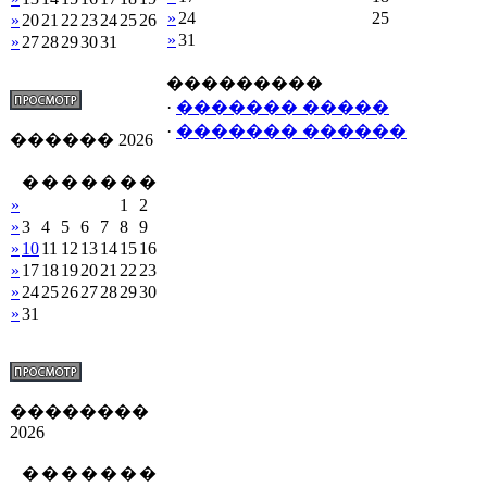
»
24
25
»
20
21
22
23
24
25
26
»
31
»
27
28
29
30
31
���������
·
������� �����
·
������� ������
������ 2026
�
�
�
�
�
�
�
»
1
2
»
3
4
5
6
7
8
9
»
10
11
12
13
14
15
16
»
17
18
19
20
21
22
23
»
24
25
26
27
28
29
30
»
31
��������
2026
�
�
�
�
�
�
�