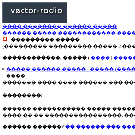
���� �������� ������ �����
������
�����
������������
���
��������� �����
(��������� ��������� ����� 2 ��
������������, �����
(
����
|
����
����� ������ ����� - ����� (���
����
������� ���� ���� ������ ��� �
��������!
������ ����������� ����� ����
���� �� �� ����������������, ��
������ ������?
�� ������ ��� ��