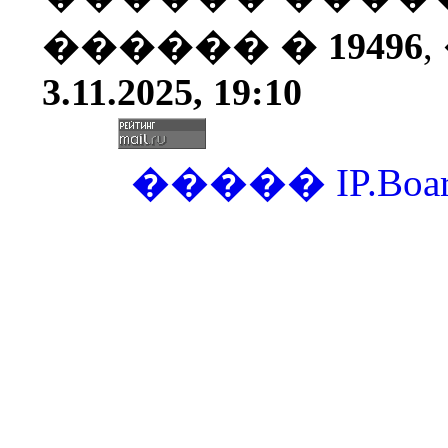
������ �
19496
3.11.2025, 19:10
�����
IP.Boa