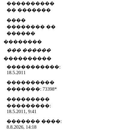
����������
�� �������
����
�������� ��
������
��������
��� ������
����������
�����������:
18.5.2011
����������
�������: 73398
*
���������
���������:
18.5.2011, 9:41
������� ����:
8.8.2026, 14:18