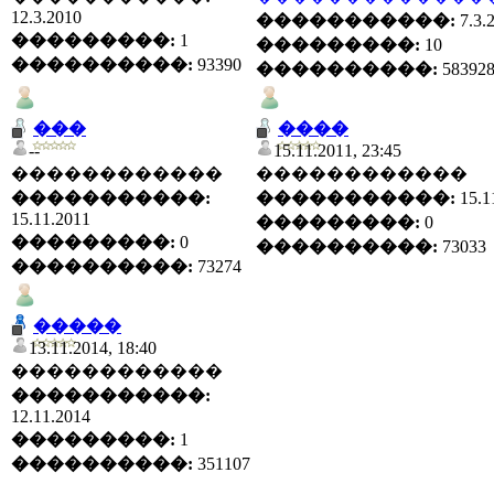
12.3.2010
�����������:
7.3.
���������:
1
���������:
10
����������:
93390
����������:
58392
���
����
--
15.11.2011, 23:45
������������
������������
�����������:
�����������:
15.1
15.11.2011
���������:
0
���������:
0
����������:
73033
����������:
73274
�����
13.11.2014, 18:40
������������
�����������:
12.11.2014
���������:
1
����������:
351107