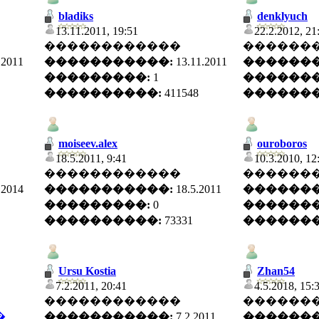
bladiks
denklyuch
13.11.2011, 19:51
22.2.2012, 21
������������
������
.2011
�����������:
13.11.2011
�������
���������:
1
�������
����������:
411548
�������
moiseev.alex
ouroboros
18.5.2011, 9:41
10.3.2010, 12
������������
������
.2014
�����������:
18.5.2011
�������
���������:
0
�������
����������:
73331
�������
Ursu Kostia
Zhan54
7.2.2011, 20:41
4.5.2018, 15:
������������
������
�
�����������:
7.2.2011
�������