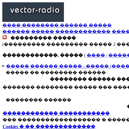
���� �������� ������ �����
������
�����
������������
���
��������� �����
(��������� ��������� ����� 2 ��
������������, �����
(
����
|
����
����� ������ ����� - ����� (���
����� �� �������� ������
�������� ������ ���
������� �������� ����� ��� ��
�������� ������
������������ �����������
��� ������������������ � ����
Cookies � �� �������������