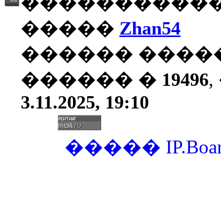
�����������
�����
Zhan54
������ ����
������ �
19496
3.11.2025, 19:10
�����
IP.Boa