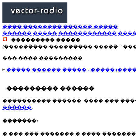
���� �������� ������ �����
������
�����
������������
���
��������� �����
(��������� ��������� ����� 2 ��
��� ���� ���������
����� ������ ����� - ����� (���
��������� ������
���������� ������. ���� ��� ��
������
.
�������:
� ��� ��� ������� � ���� �������