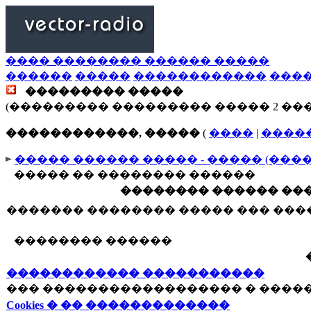
���� �������� ������ �����
������
�����
������������
���
��������� �����
(��������� ��������� ����� 2 ��
������������, �����
(
����
|
����
����� ������ ����� - ����� (���
����� �� �������� ������
�������� ������ ���
������� �������� ����� ��� ��
�������� ������
������������ �����������
��� ������������������ � ����
Cookies � �� �������������