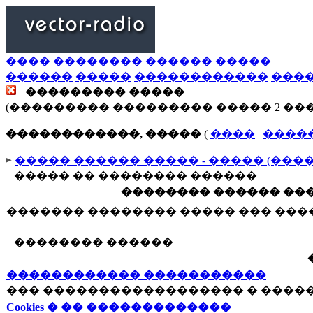
���� �������� ������ �����
������
�����
������������
���
��������� �����
(��������� ��������� ����� 2 ��
������������, �����
(
����
|
����
����� ������ ����� - ����� (���
����� �� �������� ������
�������� ������ ���
������� �������� ����� ��� ��
�������� ������
������������ �����������
��� ������������������ � ����
Cookies � �� �������������