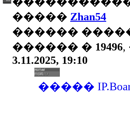
�����������
�����
Zhan54
������ ����
������ �
19496
3.11.2025, 19:10
�����
IP.Boa