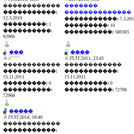
������������
�������
�����������:
��������������
12.3.2010
�����������:
7.3.20
���������:
1
���������:
10
����������:
����������:
580365
92966
���
����
--
15.11.2011, 23:45
������������
������������
�����������:
�����������:
15.11.2011
15.11.2011
���������:
0
���������:
0
����������:
����������:
72706
72968
�����
13.11.2014, 18:40
������������
�����������: