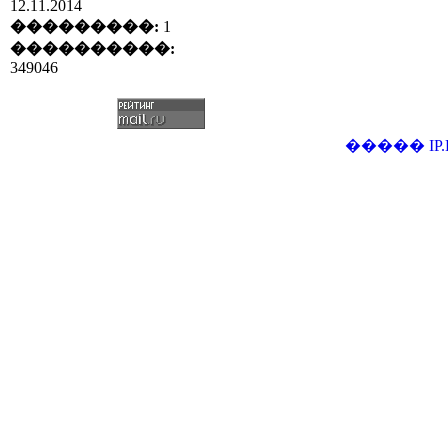
12.11.2014
���������:
1
����������:
349046
�����
IP