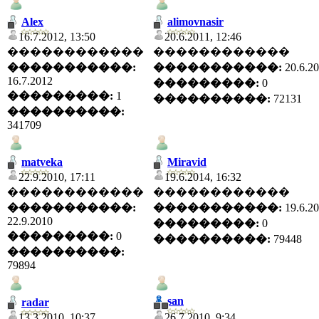
Alex
alimovnasir
16.7.2012, 13:50
20.6.2011, 12:46
������������
������������
�����������:
�����������:
20.6.2
16.7.2012
���������:
0
���������:
1
����������:
72131
����������:
341709
matveka
Miravid
22.9.2010, 17:11
19.6.2014, 16:32
������������
������������
�����������:
�����������:
19.6.2
22.9.2010
���������:
0
���������:
0
����������:
79448
����������:
79894
san
radar
13.3.2010, 10:37
26.7.2010, 9:34