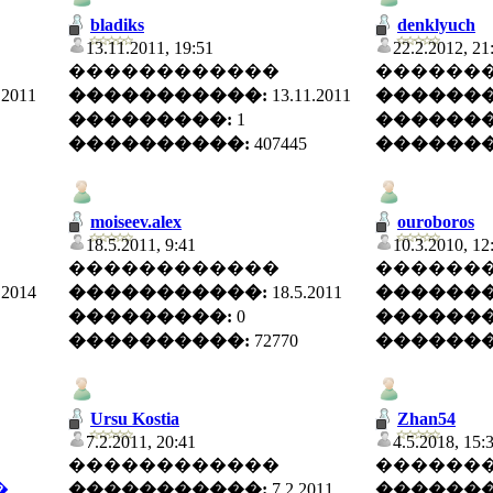
bladiks
denklyuch
13.11.2011, 19:51
22.2.2012, 21
������������
������
.2011
�����������:
13.11.2011
�������
���������:
1
�������
����������:
407445
�������
moiseev.alex
ouroboros
18.5.2011, 9:41
10.3.2010, 12
������������
������
.2014
�����������:
18.5.2011
�������
���������:
0
�������
����������:
72770
�������
Ursu Kostia
Zhan54
7.2.2011, 20:41
4.5.2018, 15:
������������
������
�
�����������:
7.2.2011
�������