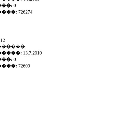
��:
0
���:
726274
:12
������
����:
13.7.2010
��:
0
���:
72609