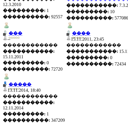
12.3.2010
�����������:
7.3.
���������:
1
���������:
10
����������:
92557
����������:
57708
���
����
--
15.11.2011, 23:45
������������
������������
�����������:
�����������:
15.1
15.11.2011
���������:
0
���������:
0
����������:
72434
����������:
72720
�����
13.11.2014, 18:40
������������
�����������:
12.11.2014
���������:
1
����������:
347209