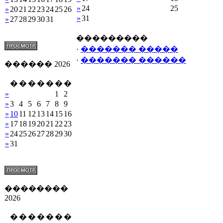
»
24
25
»
20
21
22
23
24
25
26
»
31
»
27
28
29
30
31
���������
·
������� �����
·
������� ������
������ 2026
�
�
�
�
�
�
�
»
1
2
»
3
4
5
6
7
8
9
»
10
11
12
13
14
15
16
»
17
18
19
20
21
22
23
»
24
25
26
27
28
29
30
»
31
��������
2026
�
�
�
�
�
�
�