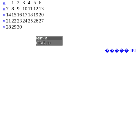
»
1
2
3
4
5
6
»
7
8
9
10
11
12
13
»
14
15
16
17
18
19
20
»
21
22
23
24
25
26
27
»
28
29
30
�����
IP