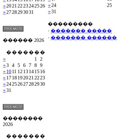
»
24
25
»
20
21
22
23
24
25
26
»
31
»
27
28
29
30
31
���������
·
������� �����
·
������� ������
������ 2026
�
�
�
�
�
�
�
»
1
2
»
3
4
5
6
7
8
9
»
10
11
12
13
14
15
16
»
17
18
19
20
21
22
23
»
24
25
26
27
28
29
30
»
31
��������
2026
�
�
�
�
�
�
�