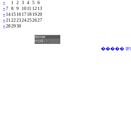
»
1
2
3
4
5
6
»
7
8
9
10
11
12
13
»
14
15
16
17
18
19
20
»
21
22
23
24
25
26
27
»
28
29
30
�����
IP