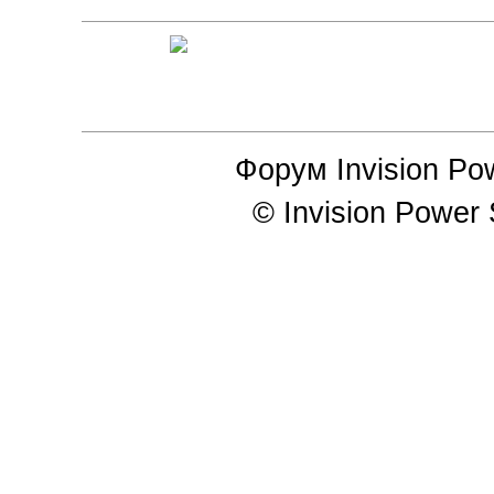
Форум Invision Powe
© Invision Power S