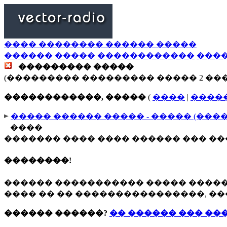
���� �������� ������ �����
������
�����
������������
���
��������� �����
(��������� ��������� ����� 2 ��
������������, �����
(
����
|
����
����� ������ ����� - ����� (���
����
������� ���� ���� ������ ��� �
��������!
������ ����������� ����� ����
���� �� �� ����������������, ��
������ ������?
�� ������ ��� ��