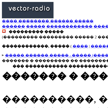
���� �������� ������ �����
������
�����
������������
���
��������� �����
(��������� ��������� ����� 2 ��
������������, �����
(
����
|
����
����� ������ ����� - ����� (���
������� � ��������� �� �������
��� ����������� �����������
������� � ��
����������, 