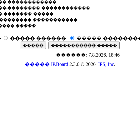
�
����� ������
����� �������
������: 7.8.2026, 18:46
�����
IP.Board
2.3.6 © 2026
IPS, Inc
.