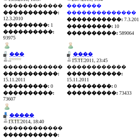
������������
�������
�����������:
��������������
12.3.2010
�����������:
7.3.20
���������:
1
���������:
10
����������:
����������:
589064
93975
���
����
--
15.11.2011, 23:45
������������
������������
�����������:
�����������:
15.11.2011
15.11.2011
���������:
0
���������:
0
����������:
����������:
73433
73607
�����
13.11.2014, 18:40
������������
�����������: