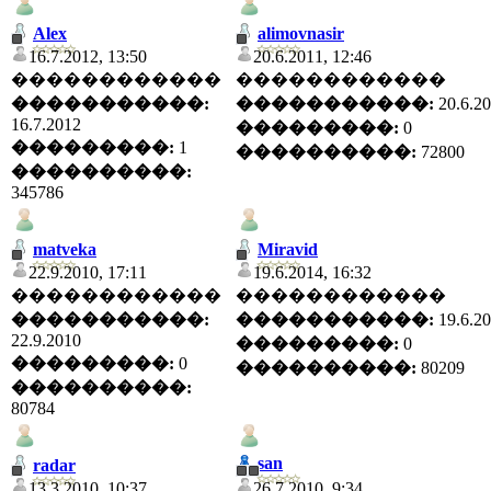
Alex
alimovnasir
16.7.2012, 13:50
20.6.2011, 12:46
������������
������������
�����������:
�����������:
20.6.2
16.7.2012
���������:
0
���������:
1
����������:
72800
����������:
345786
matveka
Miravid
22.9.2010, 17:11
19.6.2014, 16:32
������������
������������
�����������:
�����������:
19.6.2
22.9.2010
���������:
0
���������:
0
����������:
80209
����������:
80784
san
radar
13.3.2010, 10:37
26.7.2010, 9:34