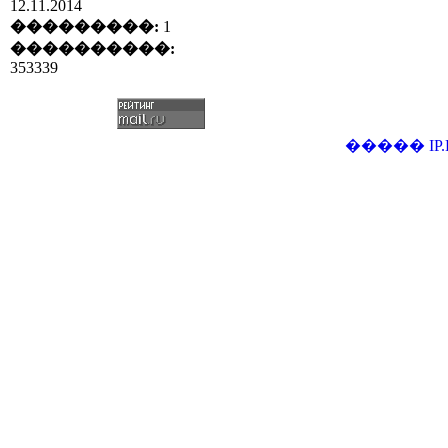
12.11.2014
���������:
1
����������:
353339
�����
IP