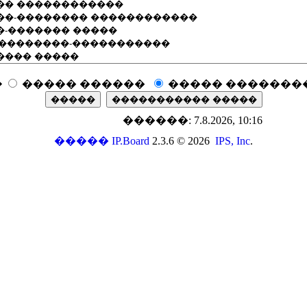
�
����� ������
����� �������
������: 7.8.2026, 10:16
�����
IP.Board
2.3.6 © 2026
IPS, Inc
.