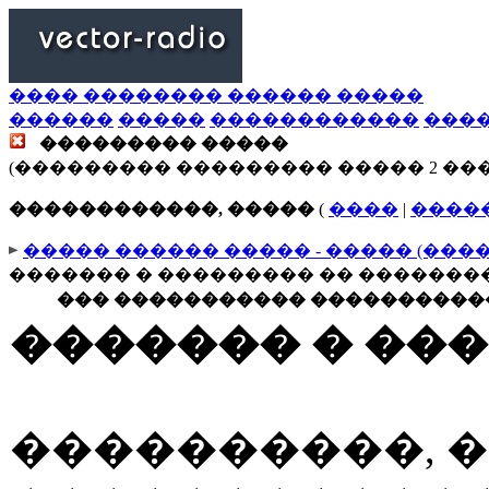
���� �������� ������ �����
������
�����
������������
���
��������� �����
(��������� ��������� ����� 2 ��
������������, �����
(
����
|
����
����� ������ ����� - ����� (���
������� � ��������� �� �������
��� ����������� �����������
������� � ��
����������, 