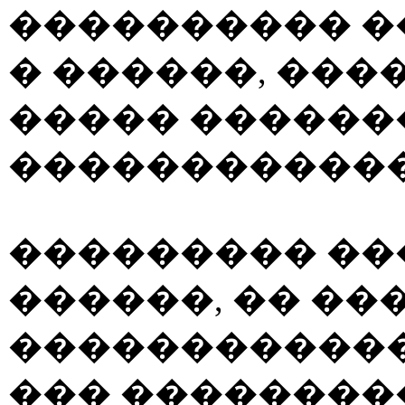
���������� �
� ������, ���
����� ������
������������
��������� ��
������, �� ��
������������
��� ��������