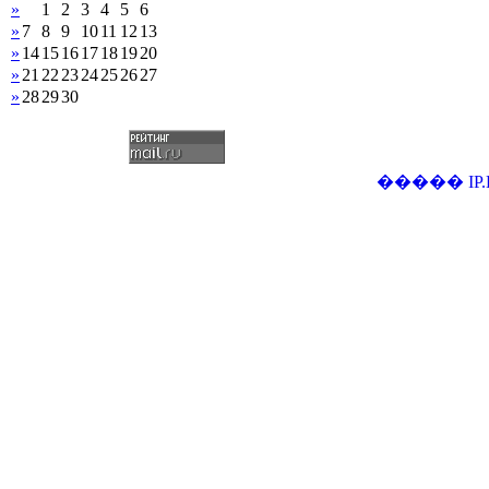
»
1
2
3
4
5
6
»
7
8
9
10
11
12
13
»
14
15
16
17
18
19
20
»
21
22
23
24
25
26
27
»
28
29
30
�����
IP