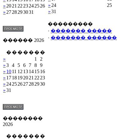
»
24
25
»
20
21
22
23
24
25
26
»
31
»
27
28
29
30
31
���������
·
������� �����
·
������� ������
������ 2026
�
�
�
�
�
�
�
»
1
2
»
3
4
5
6
7
8
9
»
10
11
12
13
14
15
16
»
17
18
19
20
21
22
23
»
24
25
26
27
28
29
30
»
31
��������
2026
�
�
�
�
�
�
�